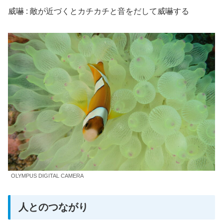
威嚇 : 敵が近づくとカチカチと音をだして威嚇する
OLYMPUS DIGITAL CAMERA
人とのつながり