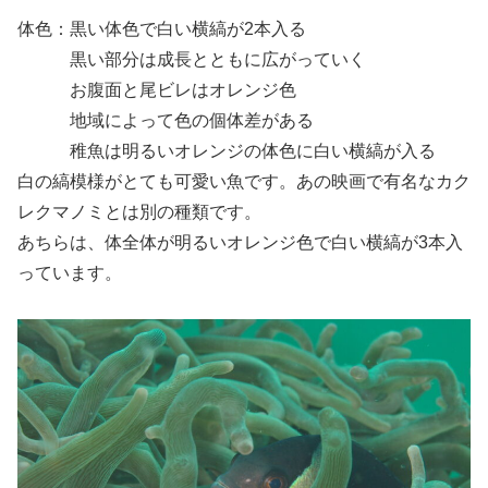
体色：黒い体色で白い横縞が2本入る
黒い部分は成長とともに広がっていく
お腹面と尾ビレはオレンジ色
地域によって色の個体差がある
稚魚は明るいオレンジの体色に白い横縞が入る
白の縞模様がとても可愛い魚です。あの映画で有名なカク
レクマノミとは別の種類です。
あちらは、体全体が明るいオレンジ色で白い横縞が3本入
っています。