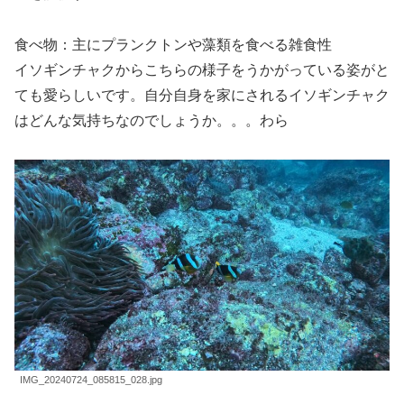
食べ物：主にプランクトンや藻類を食べる雑食性
イソギンチャクからこちらの様子をうかがっている姿がと
ても愛らしいです。自分自身を家にされるイソギンチャク
はどんな気持ちなのでしょうか。。。わら
IMG_20240724_085815_028.jpg