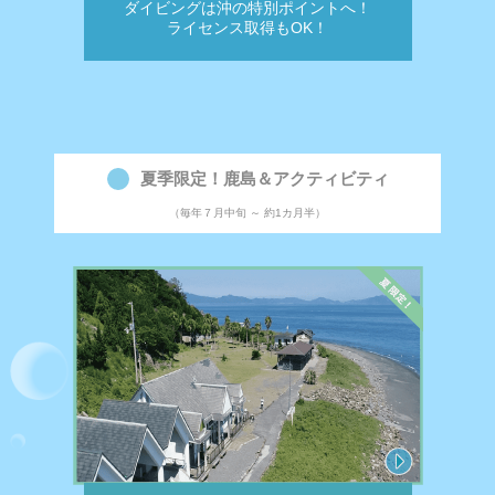
ダイビングは沖の特別ポイントへ！
ライセンス取得もOK！
夏季限定！鹿島＆アクティビティ
（毎年７月中旬 ～ 約1カ月半）