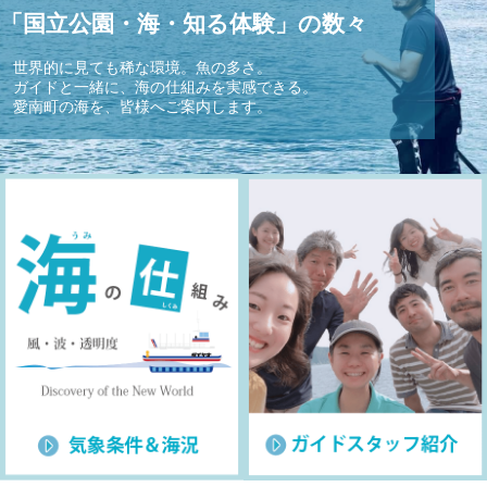
「国立公園・海・知る体験」の数々
世界的に見ても稀な環境。魚の多さ。
ガイドと一緒に、海の仕組みを実感できる。
愛南町の海を、皆様へご案内します。