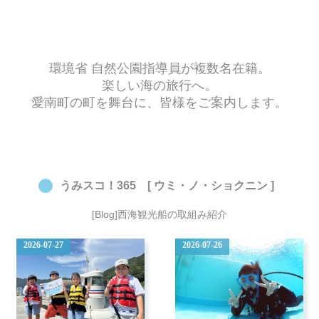
環境省 自然公園指導員が複数名在籍。
楽しい海の旅行へ。
愛南町の町を舞台に、皆様をご案内します。
うみスコ！365 [ ウミ・ノ・ショクニン ]
[Blog]西海観光船の取組み紹介
2026-07-27
2026-07-26