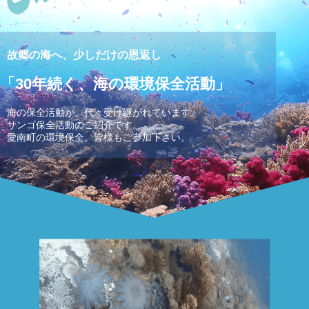
故郷の海へ、少しだけの恩返し
「30年続く、海の環境保全活動」
海の保全活動が、代々受け継がれています。
サンゴ保全活動のご紹介です。
愛南町の環境保全、皆様もご参加下さい。