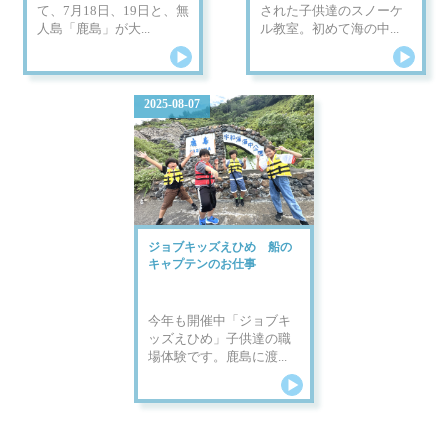
て、7月18日、19日と、無
された子供達のスノーケ
人島「鹿島」が大...
ル教室。初めて海の中...
2025-08-07
ジョブキッズえひめ 船の
キャプテンのお仕事
今年も開催中「ジョブキ
ッズえひめ」子供達の職
場体験です。鹿島に渡...