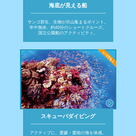
海底が見える船
サンゴ群生、生物が沢山集まるポイント。
年中無休。約40分のショートクルーズ。
国立公園船のアクティビティ。
スキューバダイビング
アクティブに、愛媛・愛南の海を体感。