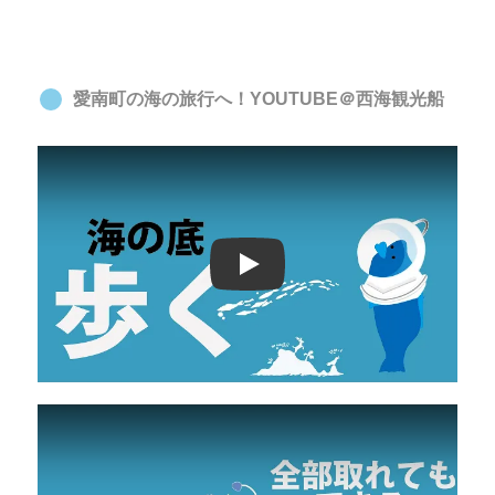
愛南町の海の旅行へ！YOUTUBE＠西海観光船
Play: Keynote (Google I/O '18)