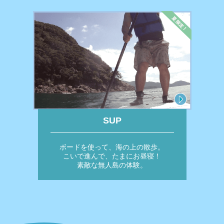
SUP
ボードを使って、海の上の散歩。
こいで進んで、たまにお昼寝！
素敵な無人島の体験。