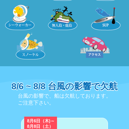
8/6 ~ 8/8 台風の影響で欠航
台風の影響で、船は欠航しております。
ご注意下さい。
8月6日（木)～
8月8日（土）