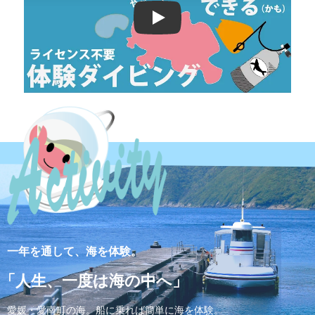
Play: Keynote (Google I/O '18)
一年を通して、海を体験。
「人生、一度は海の中へ」
愛媛・愛南町の海。船に乗れば簡単に海を体験。